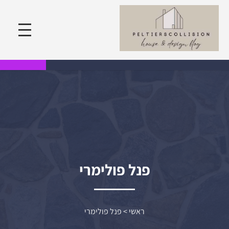
פנל פולימרי
ראשי
>
פנל פולימרי