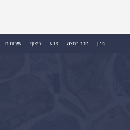
גינון
חדר רחצה
צבע
ריצוף
שירותים