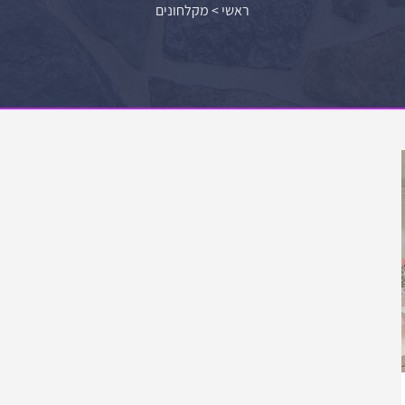
ראשי
>
מקלחונים