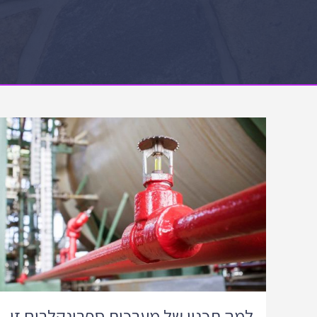
למה תכנון של מערכות ספרינקלרים זו