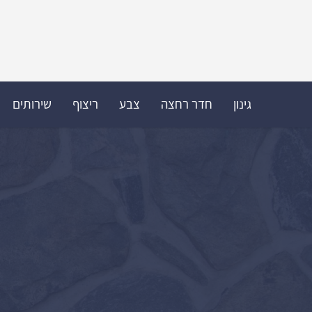
גינון
חדר רחצה
צבע
ריצוף
שירותים