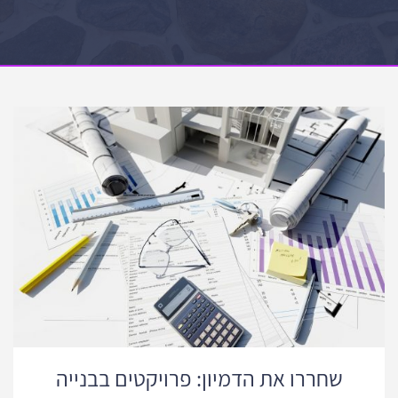
שחררו את הדמיון: פרויקטים בבנייה