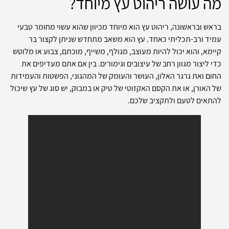
מה עושה ריהוט עץ מיוחד?
בראש ובראשונה, ריהוט עץ הוא מיוחד מכיוון שהוא עשוי מחומר טבעי
עמיד ורב-תכליתי כאחד. עץ הוא משאב מתחדש שניתן לקצור בר
קיימא, והוא יכול להיות מעוצב, מגולף, משייף, מוכתם, צבוע או מלוטש
כדי ליצור מגוון רחב של עיצובים וגימורים. בין אם אתם מעדיפים את
החום ואת גרגר האלון, העושר והעומק של המהגוני, הפשטות והעמידות
של האורן, או את הקסם האקזוטי של טיק או במבוק, יש סוג של עץ שיכול
להתאים לטעם ולתקציב שלכם.