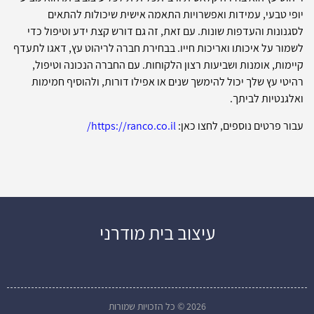
יופי טבעי, עמידות ואפשרויות התאמה אישית שיכולות להתאים
לסגנונות והעדפות שונות. עם זאת, זה גם דורש קצת ידע וטיפול כדי
לשמור על איכותו ואריכות חייו. בבחירת חברה לריהוט עץ, דאגו לתעדף
קיימות, אומנות ושביעות רצון הלקוחות. עם החברה הנכונה וטיפול,
רהיטי עץ שלך יכול להימשך שנים או אפילו דורות, ולהוסיף חמימות
ואלגנטיות לביתך.
עבור פרטים נוספים, לחצו כאן:
https://ranco.co.il/
עיצוב בית מודרני
2026 © כל הזכויות שמורות