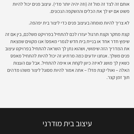
אותם זה לצד זה מול זה (וזה יהיה יותר מדי). עיצוב פנים יכול להיות
פשוט אם יש לך את הכלים וההשקפה הנכונים.
לא צריך להיות מומחה בעיצוב פנים כדי ליצור בית יפהפה.
קצת מחקר וקצת תרגול יעזרו לכם להתחיל בפרויקט משלכם, בין אם זה
שיפוץ חדר אחד או בניית בית חדש לגמרי מאפס! אנו מקווים שמצאת
את המדריך הזה שימושי, ושהוא נתן לך השראה להתחיל בפרויקט עיצוב
פנים משלך. אנחנו יודעים כמה מרתיע זה יכול להיות להתחיל מאפס
כשאין לך מושג לאיזה כיוון לקחת או איפה להתחיל. אבל עם העצות
האלה – ואולי קצת מזל! – אתה אמור להיות מסוגל ליצור משהו מדהים
תוך זמן קצר.
עיצוב בית מודרני