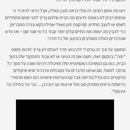
דעו מה אתם רוצים: זה אולי נראה מובן מאליו, אבל כדאי להזכיר כי
אנשים רבים לא באמת יודעים מה הבית שלהם צריך לפני שהם מתחילים
לשפץ או לעצב מחדש. קח קצת זמן (ואולי אפילו בקש עזרה מחברים)
כדי להבין מה יעשה את החיים קלים יותר עבור כל מי שגר שם – ואז וודא
שהדברים האלה משולבים בעיצוב של כל חדר!
תחשוב על איך זה גורם לי להרגיש: חדר לעולם לא צריך להיות פשוט
"יפה"; במקום זאת, חשבו אם זה הגיוני או לא עבור התפקוד שלו בתוך
הבית, כמו גם המשיכה האסתטית שלו (שיכולה להיות שונה על סמך כל
אדם). למשל, אם אנחנו מדברים על מטבחים אז ברור שיש שיקולים
פרקטיים כמו גודל/פריסה אבל גם העדפות אישיות כמו האם מכשירי
נירוסטה נראים מספיק טוב מול ארונות עץ דובדבן… וכו' עד בחילה עד
אינסוף".