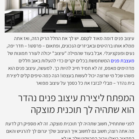
עיצוב פנים דומה מאוד לקסם. יש לך את החלל הריק הזה, ואז אתה
ממלא אותו ברהיטים ובאביזרים הנכונים, ופתאום – פרסטו! – חדר יפה,
נעים ופונקציונלי. אבל בעוד שהמילה "עיצוב" יכולה לעורר תמונות של
מעצבת פנים
המשתמשת בכלים יקרים כדי להעלות באוב חללים
מדהימים מאפס, זה לא תמיד חייב להיות כך. למעשה, עיצוב פנים הוא
משהו שכל מי שרוצה יכול לעשות בעצמו! הנה כמה טיפים קלים ליצירת
בית נהדר – מבלי לבזבז את כל כספך על עיצוב מפואר
המפתח ליצירת עיצוב פנים נהדר
הוא שתהיה לך תוכנית מוצקה
לפני שתתחיל, חשוב שתהיה לך תוכנית מוצקה. זה לא מספיק רק לדעת
מה אתה רוצה; חשוב גם לחשוב איך העיצוב שלך יגרום לך להרגיש והאם
התקציב ריאלי עבור הפרויקט שלך או לא.