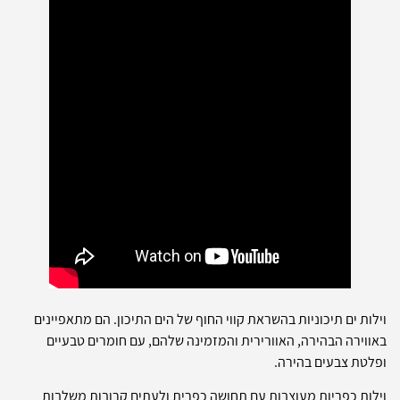
וילות ים תיכוניות בהשראת קווי החוף של הים התיכון. הם מתאפיינים
באווירה הבהירה, האוורירית והמזמינה שלהם, עם חומרים טבעיים
ופלטת צבעים בהירה.
וילות כפריות מעוצבות עם תחושה כפרית ולעתים קרובות משלבות