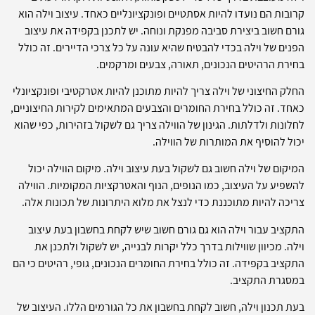
קרובות הם נועדו להיות אסתטיים ופונקציונליים כאחד. עיצוב וילה הוא
גורם חשוב ביצירת סביבה מפנקת ונוחה. יש לתכנן בקפידה את עיצוב
הפנים של וילה בכדי להבטיח שהיא עונה על כל צרכי הדיירים. זה כולל
בחירת הרהיטים הנכונים, תאורה, צבעים ומרקמים.
החלק החיצוני של וילה צריך להיות מתוכנן להיות אטרקטיבי ופונקציונלי
כאחד. זה כולל בחירת החומרים והצבעים המתאימים לקירות החיצוניים,
לחלונות ולדלתות. הגינון של הווילה צריך גם לשקול בזהירות, כפי שהוא
יכול להוסיף את המותרות של הווילה.
המיקום של וילה חשוב גם לשקול בעת עיצוב וילה. מיקום הווילה יכול
להשפיע על העיצוב, כמו הנופים, הנוף והאטרקציות המקומיות. הווילה
צריכה להיות מתוכננת כדי לנצל את מלוא היתרונות של תכונות אלה.
התקציב עבור וילה הוא גם גורם חשוב שיש לקחת בחשבון בעת עיצוב
וילה. מכיוון שווילות בדרך כלל יקרות לבנייה, יש לשקול ולתכנן את
התקציב בקפידה. זה כולל בחירת החומרים הנכונים, גופי, רהיטים כי הם
במסגרת התקציב.
בעת תכנון וילה, חשוב לקחת בחשבון את כל הגורמים הללו. העיצוב של