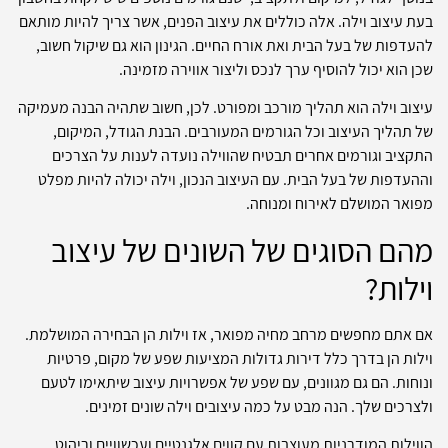
בעת עיצוב וילה. אלה כוללים את עיצוב הפנים, אשר צריך להיות מותאם
להעדפות של בעל הבית ואת אורח החיים. הגינון הוא גם שיקול חשוב,
שכן הוא יכול להוסיף ערך לנכס וליצור אווירה מזמינה.
עיצוב וילה הוא תהליך מורכב ומפורט. לכן, חשוב שתהיה הבנה מעמיקה
של תהליך העיצוב וכל הגורמים המעורבים. הבנת הגודל, המיקום,
התקציב וגורמים אחרים תבטיח שהווילה נועדה לענות על הצרכים
וההעדפות של בעל הבית. עם העיצוב הנכון, וילה יכולה להיות מפלט
מפואר המושלם לאירוח ומנוחה.
מהם הסוגים של השונים של עיצוב
וילות?
אם אתם מחפשים מרחב מחיה מפואר, אז וילות הן הבחירה המושלמת.
וילות הן בדרך כלל דירות גדולות המציעות שפע של מקום, פרטיות
ונוחות. הם גם מגוונים, עם שפע של אפשרויות עיצוב שיתאימו לטעם
ולצרכים שלך. הנה מבט על כמה עיצובים וילה שונים זמינים.
הווילות המודרניות מעוצבות עם קווים אלגנטיים ועכשוויים וריהוט