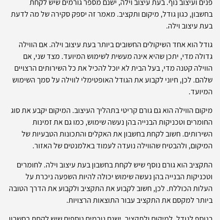
פנים ועיצוב נוף. בעת עיצוב וילה, ישנם מספר גורמים שיש לקחת
בחשבון, כגון גודל, מיקום ותקציב. מאמר זה יספק סקירה של מה לדעת
בעת עיצוב וילה.
גודל הוא אחד השיקולים החשובים ביותר בעת עיצוב וילה. אם הווילה
גדולה מדי, יתכן שהיא אינה מעשית לשימוש המיועד. מצד שני, אם
הווילה קטנה מדי, בעל הבית לא יוכל להכיל את כל השירותים הרצויים
שלהם. לכן, חיוני לקבוע את הגודל האופטימלי לווילה על סמך השימוש
המיועד.
מיקום הווילה הוא גם גורם קריטי בתהליך העיצוב. המיקום יקבע את סוג
החומרים וטכניקות הבנייה בהן נעשה שימוש, כמו גם את זמינות
השירותים. חשוב לקחת בחשבון את האקלים והתכונות הטבעיות של
המיקום, ולהבטיח שהווילה נועדה לעמוד באלמנטים של האזור.
התקציב הוא גורם נוסף שיש לקחת בחשבון בעת עיצוב וילה. לחומרים
וטכניקות הבנייה בהן נעשה שימוש יכולה להיות השפעה ניכרת על
העלות הכוללת. לכן, חשוב לקבוע את התקציב ולקבוע את הדרך הטובה
ביותר למקסם את התקציב עבור התוצאות הרצויות.
בנוסף לגודל, למיקום ולתקציב, ישנם גורמים נוספים שיש לקחת בחשבון