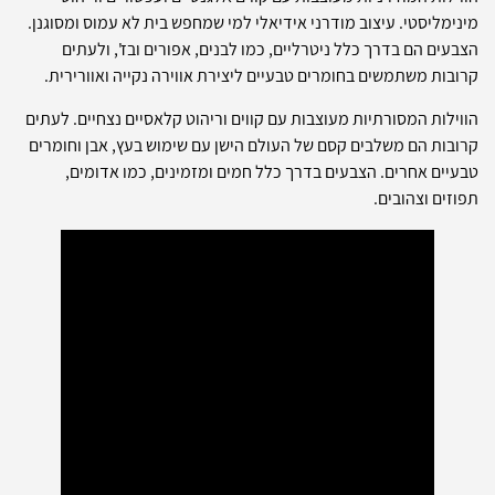
מינימליסטי. עיצוב מודרני אידיאלי למי שמחפש בית לא עמוס ומסוגנן.
הצבעים הם בדרך כלל ניטרליים, כמו לבנים, אפורים ובז', ולעתים
קרובות משתמשים בחומרים טבעיים ליצירת אווירה נקייה ואוורירית.
הווילות המסורתיות מעוצבות עם קווים וריהוט קלאסיים נצחיים. לעתים
קרובות הם משלבים קסם של העולם הישן עם שימוש בעץ, אבן וחומרים
טבעיים אחרים. הצבעים בדרך כלל חמים ומזמינים, כמו אדומים,
תפוזים וצהובים.