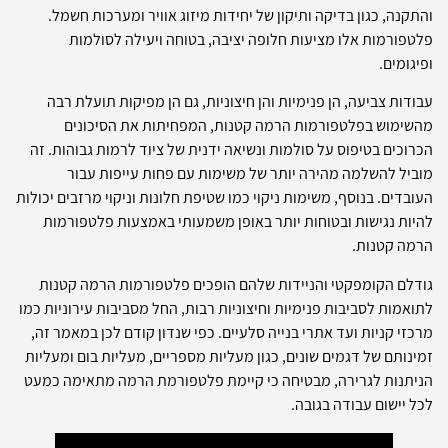
והתקנה, כגון בדיקה ותיקון של יחידות מיזוג אוויר ומערכות חשמל.
פלטפורמות אלו מציעות חלופה יציבה, בטוחה ויעילה לסולמות
ופיגומים.
עבודות צביעה, הן פנימיות והן חיצוניות, גם הן מפיקות תועלת רבה
מהשימוש בפלטפורמות הרמה קטנות, המפחיתות את הסיכונים
הכרוכים בטיפוס על סולמות ונשיאה ידנית של ציוד לרמות גבוהות. זה
מוביל להשלמה מהירה יותר של משימות עם פחות עייפות עבור
העובדים. בנוסף, משימות ניקוי כמו שטיפת חלונות וניקוי מרזבים יכולות
להיות נגישות ובטוחות יותר באופן משמעותי באמצעות פלטפורמות
הרמה קטנות.
גודלם הקומפקטי והניידות שלהם הופכים פלטפורמות הרמה קטנות
לתואמות לסביבות פנימיות וחיצוניות רבות, החל מסביבות עירוניות כמו
מרכזי קניות ועד אתרי בנייה סלעיים. כפי שנדון קודם לכן במאמר זה,
זמינותם של דגמים שונים, כגון מעליות מספריים, מעליות בום ומעליות
הניתנות לגרירה, מבטיחה כי קיימת פלטפורמת הרמה מתאימה כמעט
לכל יישום עבודה בגובה.