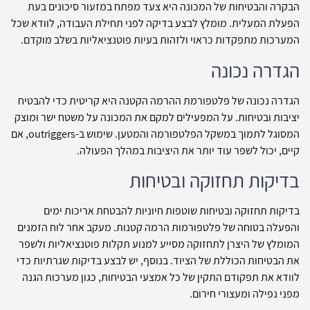
הבקרה והבטיחות של המכונה היא צעד מפתח במזעור סיכונים בעת
הפעלת המעלית. מומלץ לבצע בדיקה לפני תחילת העבודה, לוודא שכל
המערכות מתפקדות כראוי ולזהות בעיות פוטנציאליות בשלב מוקדם.
הגדרה נכונה
הגדרה נכונה של פלטפורמת ההרמה הקטנה היא קריטית כדי להבטיח
יציבות ובטיחות. על המפעילים למקם את המכונה על משטח ישר ומוצק
המסוגל לתמוך במשקל הפלטפורמה והמטען. שימוש ב-outriggers, אם
קיים, יכול לשפר עוד יותר את היציבות במהלך הפעולה.
בדיקות תחזוקה ובטיחות
בדיקות תחזוקה ובטיחות שוטפות חיוניות להבטחת אריכות ימים
והפעלה בטוחה של פלטפורמות הרמה קטנות. מעקב אחר לוח הזמנים
המומלץ של היצרן לתחזוקה מסייע למנוע תקלות פוטנציאליות ולשפר
את הבטיחות הכוללת של הציוד. בנוסף, יש לבצע בדיקות שגרתיות כדי
לוודא את תפקודם התקין של כל אמצעי הבטיחות, כגון מערכות הגנה
מפני נפילה ומעצורי חירום.