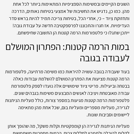
השונים הקיימים ובמשימות הספציפיות המתאימות ביותר לכל אחת
מהן. כמו כן, נדגיש את החשיבות של אמצעי בטיחות נאותים, הדרכה
ותחזוקת ציוד – כי, אחרי הכל, בטיחות צריכה תמיד להיות בראש סדר
העדיפויות. אז חגרו והתכוננו לפרספקטיבה חדשה על עבודת גובה!
ייתכן שתגלו כי פלטפורמות הרמה קטנות הן התשובה שחיפשתם.
במות הרמה קטנות: הפתרון המושלם
לעבודה בגובה
בעוד שעבודה בגובה עשויה להיראות כמו משימה מרתיעה, פלטפורמות
הרמה קטנות מציעות את הפתרון המושלם להשלמת עבודות כאלה
בבטחה וביעילות. פריטי ציוד שימושיים אלה נועדו לספק פלטפורמת
עבודה מאובטחת ויציבה לאנשים המבצעים משימות בגבהים שונים.
פלטפורמות הרמה קטנות מגיעות במספר צורות, כולל מעליות הניתנות
לגרירה, מעליות מספריים ומעליות בום, שכל אחת מהן מתאימה
ליישומים וסביבות שונות.
מעליות הניתנות לגרירה הן קומפקטיות וקלות משקל, מה שהופך אותן
לקלות להובלה ולתמרון לחללים צרים. הרמות מספריים משתמשות