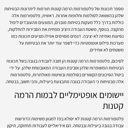
מספר תכונות של פלטפורמות הרמה קטנות תורמות ליתרונות הבטיחות
שלהן בהשוואה לסולמות וחלופות אחרות. ראשית, פלטפורמות אלה
כוללות בדרך כלל מעקות בטיחות מובנים, המונעים מהעובדים ליפול
מהקצה. בנוסף, משטח העבודה היציב מפחית את הסבירות להחלקות,
נסיעות ואחיזה לא יציבה. דגמים מסוימים אפילו מציעים תכונות כמו
מערכות פילוס אוטומטיות כדי לשפר עוד יותר את הבטיחות על
משטחים לא אחידים.
לסיכום, פלטפורמות הרמה קטנות הן חובה לעבודה בגובה בשל תכונות
הבטיחות המשופרות שלהן וסביבת העבודה המאובטחת שלהן. על ידי
ביטול הסיכונים הקשורים בסולמות ובשיטות מאולתרות, פלטפורמות
אלה מבטיחות כי העבודה בגובה מתבצעת ביעילות, והכי חשוב, בבטחה.
יישומים אופטימליים לבמות הרמה
קטנות
פלטפורמות הרמה קטנות לא יסולא בפז למגוון משימות הדורשות
עבודה בגובה ביעילות ובבטחה. הם אידיאליים לעבודות תחזוקה, תיקון