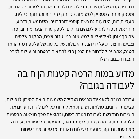
בתבנית קרוס של תמיכות כדי להרים ולהוריד את הפלטפורמה אנכית,
ומספקות גובה מספיק למשימות כגון ניקוי חלונות ותחזוקה כללית.
מעליות בום, הידועות גם בשם קוטפי דובדבנים, משתמשות בזרוע
הידראולית כדי להגיע לגבהים גדולים ולספק טווח הגעה מורחב, מה
שהופך אותן לאידיאליות למשימות כמו גיזום עצים, התקנת שלטים
וצביעה חיצונית. על ידי הבנת היכולות של כל סוג של פלטפורמת הרמה
קטנה, אתה יכול לבחור את הנכון כדי להתאים בבטחה וביעילות לצרכי
העבודה בגובה שלך.
מדוע במות הרמה קטנות הן חובה
לעבודה בגובה?
עבודה בגובה ללא ציוד מתאים מגדילה משמעותית את הסיכון לנפילות,
פציעות והרוגים. סולמות ושיטות מאולתרות עלולים להיות חסרים את
היציבות הנדרשת לעבודה בגובה בטוח, וכתוצאה מכך תוצאות הרסניות.
פלטפורמות הרמה קטנות, לעומת זאת, מספקות פלטפורמת עבודה
מאובטחת וחזקה, מונעת ביעילות תאונות ומבטיחה את בטיחות
העובדים.