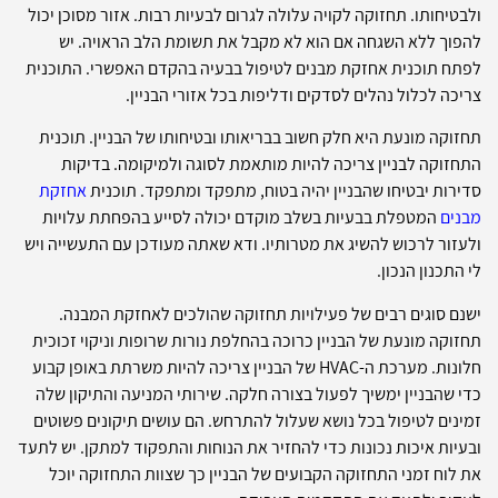
ולבטיחותו. תחזוקה לקויה עלולה לגרום לבעיות רבות. אזור מסוכן יכול
להפוך ללא השגחה אם הוא לא מקבל את תשומת הלב הראויה. יש
לפתח תוכנית אחזקת מבנים לטיפול בבעיה בהקדם האפשרי. התוכנית
צריכה לכלול נהלים לסדקים ודליפות בכל אזורי הבניין.
תחזוקה מונעת היא חלק חשוב בבריאותו ובטיחותו של הבניין. תוכנית
התחזוקה לבניין צריכה להיות מותאמת לסוגה ולמיקומה. בדיקות
סדירות יבטיחו שהבניין יהיה בטוח, מתפקד ומתפקד. תוכנית
אחזקת
מבנים
המטפלת בבעיות בשלב מוקדם יכולה לסייע בהפחתת עלויות
ולעזור לרכוש להשיג את מטרותיו. ודא שאתה מעודכן עם התעשייה ויש
לי התכנון הנכון.
ישנם סוגים רבים של פעילויות תחזוקה שהולכים לאחזקת המבנה.
תחזוקה מונעת של הבניין כרוכה בהחלפת נורות שרופות וניקוי זכוכית
חלונות. מערכת ה-HVAC של הבניין צריכה להיות משרתת באופן קבוע
כדי שהבניין ימשיך לפעול בצורה חלקה. שירותי המניעה והתיקון שלה
זמינים לטיפול בכל נושא שעלול להתרחש. הם עושים תיקונים פשוטים
ובעיות איכות נכונות כדי להחזיר את הנוחות והתפקוד למתקן. יש לתעד
את לוח זמני התחזוקה הקבועים של הבניין כך שצוות התחזוקה יוכל