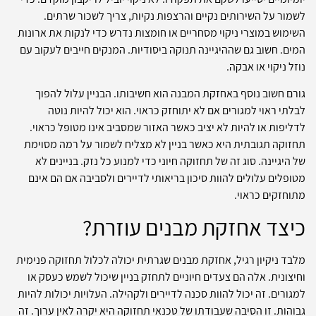
לשמור על השירותים נקיים והרצפות נקיות, צריך לשכור שרתים.
השימוש במוצרי ניקוי מסחריים או חומצות נדרש כדי לנקות את ארונות
המים. חשוב גם שההיגיינה תנוקה ביסודיות. המנקים חייבים לעקוב עם
נוזל ניקוי או אבקה.
גורם חשוב נוסף באחזקת המבנה הוא חשיבותו. הבניין עלול להפוך
לבלתי ראוי למגורים אם לא יתוחזק כראוי. הוא יכול להיות נוטה
לדליפות או להיות לא יציב כאשר האזור שמסביב אינו מטופל כראוי.
תחזוקה תגובתית היא כאשר בניין לא מצליח לשמור על רמה מסוימת
של היגיינה. סוג זה של תחזוקה חיוני כדי למנוע כל נזק. בניינים לא
מטופלים עלולים להוות סיכון בריאותי לדיירים ולסביבה אם הם אינם
מתוחזקים כראוי.
כיצד אחזקת מבנים עוזרת?
מלבד ניקיון רגיל, אחזקת מבנים שגרתית יכולה לכלול תחזוקה פנימית
וחיצונית. אלה הם צעדים חיוניים לתחזק בניין שיכול לשמש כעסק או
למגורים. זה יכול להוות סכנה לדיירים ולקהילה. העלויות יכולות להיות
גבוהות. זו הסיבה שעבודתו של טכנאי תחזוקה היא יקרה לאין ערוך. זה