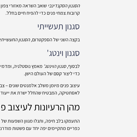
הסגנון הסקנדינבי
שואב השראה מאזורי צפון א
קרובות צמחי פנים כדי להפיח חיים בחלל.
סגנון תעשייתי
בקצה השני של הספקטרום,
הסגנון התעשייתי
סגנון וינטג'
לבסוף,
סגנון הוינטג'
מאמץ נוסטלגיה, ומדמיי
כדי ליצור קסם של העולם הישן.
עיצוב פנים מיומן משלב אלמנטים שונים – צבע
לאסתטיקה, המבטיח שהחלל ישרת את ייעודו וב
מהן הרעיונות לעיצוב פ
התעמקו בלב חיפה, ותגלו מגוון השפעות של עי
כפריים מתקיימים יפה יחד עם פשטות מודרניס