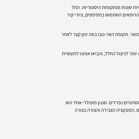
ת שונות ומתקופות היסטוריות. החל
הרומאים השתמשו בפסיפסים, ציורי קיר
פואר. תקופת האר-נובו באה זמן קצר לאחר
 לגישה פרגמטית יותר לניצול החלל, והביאו אותנו לתעשיית
תטיים נפרדים. סגנון פופולרי אחד הוא
, הפונקציה הצבירה והצורה בצורה