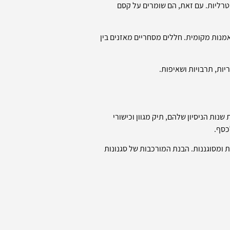
יטרליות. עם זאת, הם שומרים על קסם
נות מקומית. חללים מסחריים מאזנים בין
ות, תרבויות ושאיפות.
ות הניסיון שלהם, תיק מגוון וכישורי
כסף.
 ומסוגננות. הבנת המורכבות של סגנונות