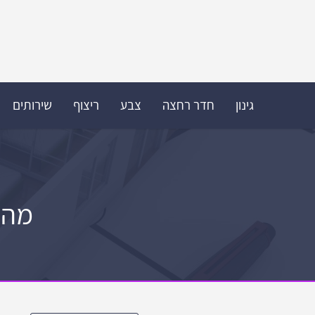
גינון
חדר רחצה
צבע
ריצוף
שירותים
מהי