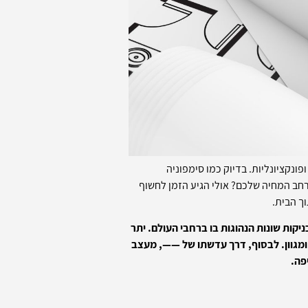
נקציונליות. בדיוק כמו סימפוניה
רחב המחיה שלכם? אולי הגיע הזמן לחשוף
ך הבית.
קות שונות הנהוגות בו ברחבי העולם. יתר
ת ומגוון. לבסוף, דרך עדשתו של ——, מעצב
פה.