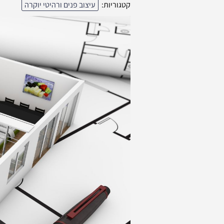
קטגוריות:
עיצוב פנים ורהיטי יוקרה