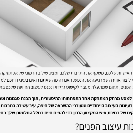
אישיות שלכם, משקף את התרבות שלכם ומציג שילוב הרמוני של אסתטיקה ופו
י ליצור אווירה שמרגיעה את הנפש. האם זה מה שאתם רואים בעיני רוחכם למ
 הפנים, תחום שמתעלה מעבר לקישוט גרידא ונכנס לעיצוב החוויות שלכם בתו
 למסע מרתק המתחקה אחר התפתחותו ההיסטורית, תוך הבנת סגנונות וטכני
ת רעיונות העיצוב הייחודיים ומעוררי ההשראה של חיפה, עיר עשירה בתרבו
קים של בחירת איש המקצוע הנכון כדי להפיח חיים בחלל החלומות שלך בחי
ת עיצוב הפנים?