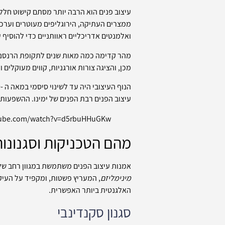
עיצוב פנים הוא הרבה יותר מסתם קישוט חלל
ממצרים העתיקה, הירוגליפים מעוטרים וערכו
ואלמנטים אדריכליים ראוותניים כדי להוסיף
מהר קדימה כמה מאות שנים לתקופת הרנסנס, 
מכן, והציגה צורות אורגניות, קווים מעוקלים ו
עיצוב הפנים רבת הפנים של ימינו. ההשפעות ש
tube.com/watch?v=d5rbuHHuGKw
מהם הטכניקות וסגנונות
אמנות עיצוב הפנים משתמשת במגוון רחב של 
מינימליזם
, המעריץ פשטות, ומקפיד על העיק
האלגנטית ביותר האפשרית.
סגנון סקנדינבי