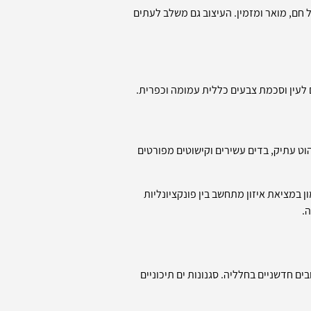
 חם, מואר ומזמין. העיצוב גם משלב לעתים
ם לעין וסכמת צבעים כללית עמומה וכפרית.
ט עתיק, בדים עשירים וקישוטים מפורטים
ן במציאת איזון מתחשב בין פונקציונליות
.
ים חדשניים בחלליה. סגנונות ים תיכוניים