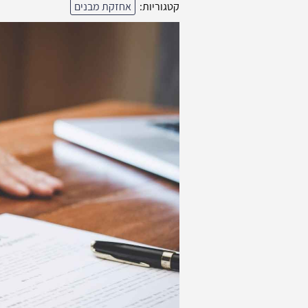
קטגוריות:
אחזקת מבנים