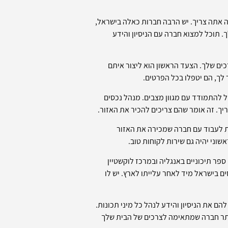
ה אתה צריך. יש הרבה חברות כאלה בישראל,
 תוכל למצוא חברה עם הניסיון והידע
כים שלך. הצעד הראשון הוא ליצור איתם
לך, הם יטפלו בכל הפרטים.
 להתמודד עם מגוון מצבים. מנהל נכסים
יך. זה אומר שהם צריכים להכיר את האזור.
ת לעבוד עם חברה שמכירה את האזור
וני יהיה גם שירות לקוחות טוב.
 קריירה מצליחה בחינוך היהודי יותר מ-25 שנה, הוא לימד בבתי ספר תיכוניים באנגליה ובמרכז לוקשטיין
ם בישראל מיד לאחר עלייתו לארץ. יש לו
ם את הניסיון והידע לנהל כל מיני תכונות.
אתר חברה שמתאימה לצרכים של הבית שלך