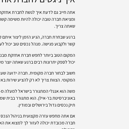
אתה חייב גם לדעת איך לגשת לחברת אחזקת מ
ומציאת חברה טובה יכולה להיות משימה קשה.
שאתה צריך.
ברגע שבחרת חברה, הגיע הזמן ליצור איתם ק
קשר ולקבוע פגישה. מנהל נכסים טוב יכול ל
המקום הטוב ביותר לחפש חברת אחזקת מבנים 
יכול לספק יתרונות רבים ברגע שאתה יוצר מע
חשוב לבחור חברה מקומית. חברה ידועה שעו
המקומי. הצוות צריך לא רק להציע שירות באי
באוניברסיטת בר-אילן. הוא מתגורר בבית שמש
תיק נכסים גדול בירושלים ובמודין.
אם אתה מחפש עזרה מקצועית בניהול הנכס שבב
חברה מכובדת יכולה לעזור לך למצוא את הא