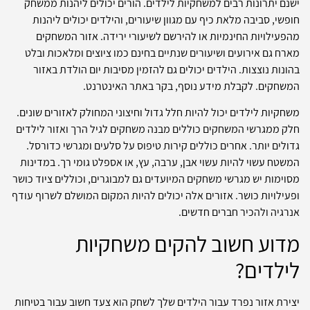
ישנם יתרונות רבים למשחקיות לילדים. הורים יכולים ליהנות ממשחק
חופשי, סביבה מלאת כיף עם מגוון שיעורים, והילדים יכולים ליהנות
מהפעילויות החינמיות או להירשם לשיעורי ירידה. אזור המשחקים
מארח גם אירועים ושיעורים שנתיים בחינם כמו ציוצים ומלאכות ובלט
בהונות נוצצות. הילדים יכולים גם להזמין מסיבות יום הולדת באזור
המשחקים. לקבלת מידע נוסף, בקר באתר האינטרנט.
משחקיות לילדים יכול להיות חלל גדול וחיצוני המחולק לאזורים שונים.
חלק ממגרשי המשחקים כוללים מבנה משחקים לגיל הרך ואזור לילדים
גדולים יותר. אחרים כוללים קירות טיפוס על סלעים ומגרשי כדורסל.
המשטח עשוי להיות עשוי אבן, ערבה, עץ, או אספלט גומי רך. במדינות
מסוימות יש מגרשי משחקים המיועדים גם למבוגרים, וכוללים ציוד כושר
ופעילויות כושר. אזורים אלה יכולים להיות המקום המושלם לשרוף עודף
אנרגיה ולהכיר חברים חדשים.
מדוע חשוב להקים משחקיות
לילדים?
יצירת אזור נפרד עבור הילדים שלך לשחק הוא צעד חשוב עבור בטיחות