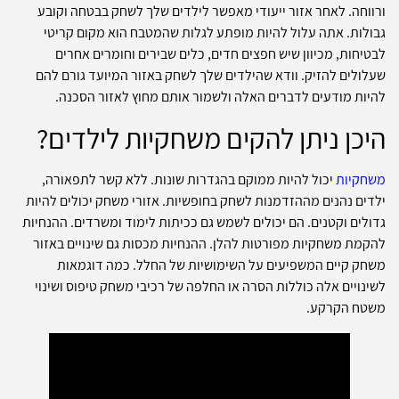
ורווחה. לאחר אזור ייעודי מאפשר לילדים שלך לשחק בבטחה וקובע
גבולות. אתה עלול להיות מופתע לגלות שהמטבח הוא מקום קריטי
לבטיחות, מכיוון שיש חפצים חדים, כלים שבירים וחומרים אחרים
שעלולים להזיק. וודא שהילדים שלך לשחק באזור המיועד גורם להם
להיות מודעים לדברים האלה ולשמור אותם מחוץ לאזור הסכנה.
היכן ניתן להקים משחקיות לילדים?
משחקיות
יכול להיות ממוקם בהגדרות שונות. ללא קשר לתפאורה,
ילדים נהנים מההזדמנות לשחק בחופשיות. אזורי משחק יכולים להיות
גדולים וקטנים. הם יכולים לשמש גם ככיתות לימוד ומשרדים. ההנחיות
להקמת משחקיות מפורטות להלן. ההנחיות מכסות גם שינויים באזור
משחק קיים המשפיעים על השימושיות של החלל. כמה דוגמאות
לשינויים אלה כוללות הסרה או החלפה של רכיבי משחק טיפוס ושינוי
משטח הקרקע.