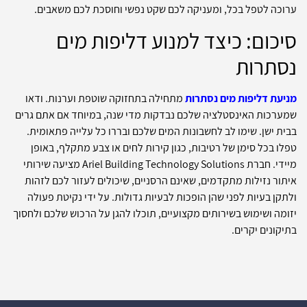
ערוכה לטפל בכל, ומעניקה לכם שקט נפשי וחוסכת לכם משאבים.
סיכום: כיצד למנוע דליפות מים
נסתרות
מניעת דליפות מים נסתרות
מתחילה בתחזוקה שוטפת וערנות. ודאו
שמערכות האינסטלציה שלכם נבדקות מדי שנה, במיוחד אם אתם גרים
בבית ישן. שימו לב לחשבונות המים שלכם ובררו כל עלייה פתאומית.
טפלו בכל סימן של רטיבות, כגון קירות לחים או צבע מתקלף, באופן
מיידי. חברת Ariel Building Technology Solutions מציעה שירותי
איתור נזילות מתקדמים, שאינם הרסניים, שיכולים לעזור לכם לזהות
ולתקן בעיות לפני שהן הופכות לבעיות גדולות. על ידי נקיטת פעולה
יזומה ושימוש בשירותים מקצועיים, תוכלו להגן על הרכוש שלכם ולחסוך
בתיקונים יקרים.