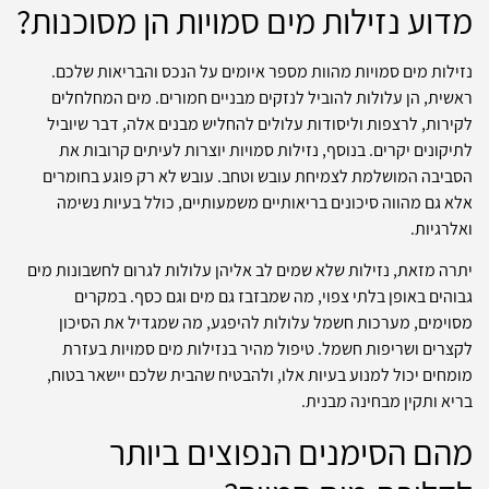
מדוע נזילות מים סמויות הן מסוכנות?
נזילות מים סמויות מהוות מספר איומים על הנכס והבריאות שלכם.
ראשית, הן עלולות להוביל לנזקים מבניים חמורים. מים המחלחלים
לקירות, לרצפות וליסודות עלולים להחליש מבנים אלה, דבר שיוביל
לתיקונים יקרים. בנוסף, נזילות סמויות יוצרות לעיתים קרובות את
הסביבה המושלמת לצמיחת עובש וטחב. עובש לא רק פוגע בחומרים
אלא גם מהווה סיכונים בריאותיים משמעותיים, כולל בעיות נשימה
ואלרגיות.
יתרה מזאת, נזילות שלא שמים לב אליהן עלולות לגרום לחשבונות מים
גבוהים באופן בלתי צפוי, מה שמבזבז גם מים וגם כסף. במקרים
מסוימים, מערכות חשמל עלולות להיפגע, מה שמגדיל את הסיכון
לקצרים ושריפות חשמל. טיפול מהיר בנזילות מים סמויות בעזרת
מומחים יכול למנוע בעיות אלו, ולהבטיח שהבית שלכם יישאר בטוח,
בריא ותקין מבחינה מבנית.
מהם הסימנים הנפוצים ביותר