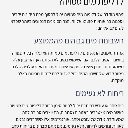
לדליפת מים סמויה?
זיהוי מוקדם של דליפות מים סמויות יכול לחסוך מכם תיקונים יקרים
וסכנות בריאותיות פוטנציאליות. הנה הסימנים הנפוצים ביותר שכדאי
לשים לב אליהם:
חשבונות מים גבוהים מהממוצע
אחד הסימנים הראשונים לדליפת מים סמויה הוא עלייה בלתי צפויה
בחשבון המים שלכם. אם השימוש במים לא השתנה אך החשבון עלה
משמעותית, ייתכן שיש דליפה איפשהו במערכת האינסטלציה שלכם.
ניטור קבוע של חשבון המים יכול לעזור לכם לזהות חריגות כאלה
מוקדם.
ריחות לא נעימים
ריח טחב או עובש בביתכם יכול להיות סימן ברור לדליפות מים סמויות.
כאשר מים מצטברים באזורים נסתרים, הם יוצרים סביבה לחה
שמעודדת גידול של עובש וטחב. אורגניזמים אלו משחררים נבגים
לאוויר, וגורמים לריחות הלא נעימים. אם אתם מבחינים בריחות טחב