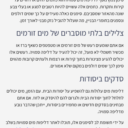
קירות ותקרות. כתמים אלה עשויים להיות רטובים למגע או בעלי צבע
שונה מהאזור שמסביבם. סימנים כאלה מעידים על כך שמים דולפים
ונספגים בחומרי הבניין, מה שעלול להוביל נזק מבני לאורך זמן.
צלילים בלתי מוסברים של מים זורמים
אם אתם שומעים רעש של מים זורמים או מטפטפים כשאף ברז או
מכשיר חשמלי לא פועל, זה יכול להעיד על דליפה סמויה. רעשים אלו
יכולים להגיע מצינורות בתוך קירות או רצפות ולעתים קרובות מהווים
סימן לכך שמים דולפים במקום שלא אמורים.
סדקים ביסודות
דליפות מים עלולות גם להשפיע על יסודות הבית. עם הזמן, מים יכולים
לחלחל לתוך יסודות הבית ולגרום להם להיסדק או לזוז. אם אתם
מבחינים בסדקים חדשים או מחמירים ביסודות, ייתכן שהדבר נובע
מדליפה סמויה.
על ידי תשומת לב לסימנים אלו, תוכלו לאתר דליפות מים סמויות בשלב