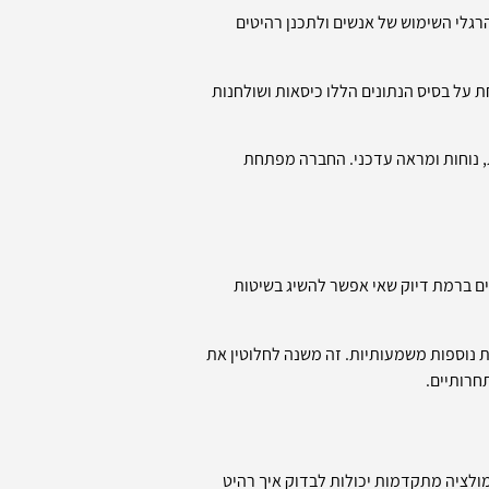
רגלי השימוש של אנשים ולתכנן רהיטים
 על בסיס הנתונים הללו כיסאות ושולחנות
ת, נוחות ומראה עדכני. החברה מפתחת
טים ברמת דיוק שאי אפשר להשיג בשיטות
ות נוספות משמעותיות. זה משנה לחלוטין את
חרותיים.
מולציה מתקדמות יכולות לבדוק איך רהיט