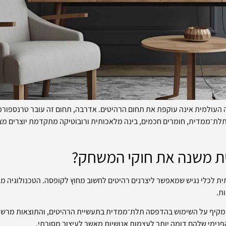
העולמית אינה עוקפת את תחום הרהיטים. אדרבה, תחום זה עובר טרנספורמצ
ת־ממדית, חומרים חכמים, בינה מלאכותית ורובוטיקה מתקדמת יוצרים מציא
ת משנה את חוקי המשחק?
 לכלי נגיש שמאפשר ליצרנים רהיטים לחשוב מחוץ לקופסה. הטכנולוגיה מא
ת.
מקיף על השימוש בהדפסה תלת־ממדית בתעשיית הרהיטים, והתוצאות מרשימ
פנימי שלהם דומה יותר לעצמות אנושיות מאשר לעיצוב מסורתי.