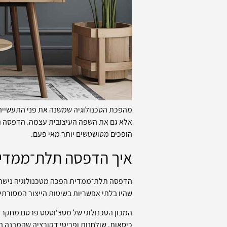
מהפכת הטכנולוגיה שמשנה את פני התעשייה 
אלא גם את השפה העיצובית עצמה. הדפסה תל
הופכים מטושטשים יותר מאי פעם.
איך הדפסה תלת־ממדי
הדפסה תלת־ממדית הפכה מטכנולוגיה נישתית
שהיו בלתי אפשריות בשיטות הייצור המסורתיו
המכון הטכנולוגי של מסצ'וסטס פרסם מחקר 
כיסאות, שולחנות ופריטי דקורציה שהמבנה ה