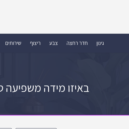
גינון
חדר רחצה
צבע
ריצוף
שירותים
באיזו מידה משפיעה טכ