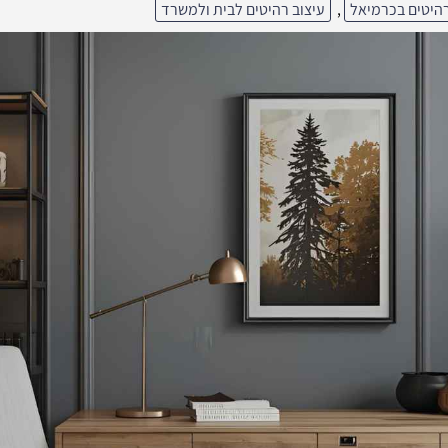
רהיטים בכרמיאל
,
עיצוב רהיטים לבית ולמשרד