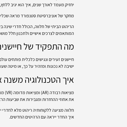
יחזיק מעמד לאורך שנים, איך הוא יגיב ללחץ,
מחקר של אוניברסיטת סטנפורד מראה שכלים דיגיטליים מתקדמים
הריהוט הביתי של חלווה, הכולל חדרי שינה ב
המותאמים לצרכים אישיים ולתכנון חלל מושכל
מה התפקיד של חיישנים
חיישנים זעירים ונגישים כלכלית פותחים עו
ישיבה לא נכונות ומזהיר על כך, או מיטה ש
איך הטכנולוגיה משנה א
מציאו
את אחוזי ההחזרות ומגבירות את שביעות הרצ
חלווה מציעה ללקוחותיה ריהוט מלא לחדרי יל
איך החדר ייראה עם הרהיטים החדשים.