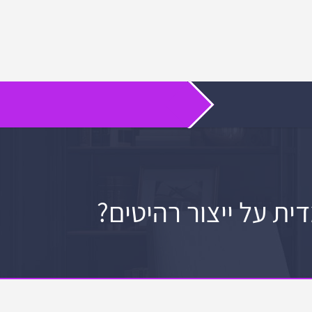
ית על ייצור רהיטים?