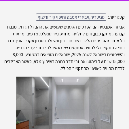
קטגוריות:
סניטריה,אביזרי אמבט וחיפוי קיר וריצוף
אביזרי אמבטיה הם הפרטים הקטנים שעושים את ההבדל הגדול. מגבת
קבועה, מתקן סבון, ווים לתלייה, מחזיק נייר טואלט, מדפים ומראות –
כל אחד מהפריטים הללו, כשנבחר נכון ומשולב בסגנון עקבי, הופך חדר
רחצה פונקציונלי לחוויה אסתטית של ממש. לפי נתוני ענף הבנייה
והשיפוצים בישראל לשנת 2025, ישראלים מוציאים בממוצע 8,000-
15,000 ש"ח על ריהוט ואביזרי חדר רחצה בשיפוץ מלא, כאשר האביזרים
לבדם מהווים כ-15% מהתקציב הכולל.