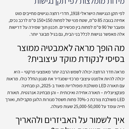
מידות מומלצות לפי תקן נגישות
לפי תקן הנגישות הישראלי 1918, חדרי רחצה נגישים מחייבים מוט
אחיזה בגובה 85 ס"מ, שטח פנוי של לפחות 150×150 ס"מ לרכב נכים,
ומעבר של 90 ס"מ לפחות בין מכשירים. תכנון תוך שמירה על דרישות
אלה מאפשר נגישות לכלל בני הבית, גם בגיל מבוגר יותר.
מה הופך מראה לאמבטיה ממוצר
בסיסי לנקודת מוקד עיצובית?
מראה חדר הרחצה יכולה לשמש הרבה יותר מאמצעי פרקטי – היא
יכולה להיות אלמנט עיצובי מרכזי שמגדיר את סגנון החלל כולו. מראות
עם תאורה LED משולבת פופולריות מאוד ב-2025, הן מבחינה
פונקציונלית – תאורה אחידה ואיכותית – והן מבחינה אנרגטית. תאורת
LED משולבת צורכת כ-70% פחות חשמל מנורות הלוגן מקבילות, ואורך
חייה עומד על 25,000-50,000 שעות פעולה.
איך לשמור על האביזרים ולהאריך