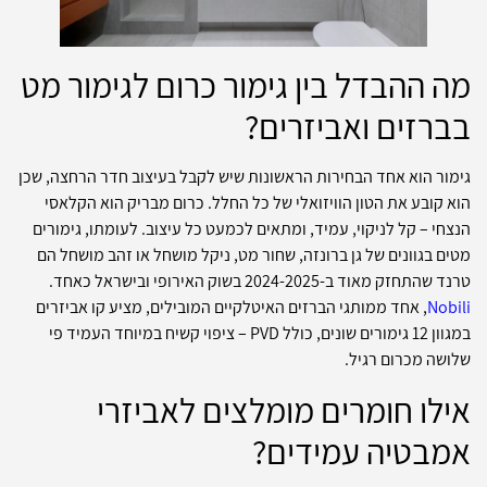
מה ההבדל בין גימור כרום לגימור מט
בברזים ואביזרים?
גימור הוא אחד הבחירות הראשונות שיש לקבל בעיצוב חדר הרחצה, שכן
הוא קובע את הטון הוויזואלי של כל החלל. כרום מבריק הוא הקלאסי
הנצחי – קל לניקוי, עמיד, ומתאים לכמעט כל עיצוב. לעומתו, גימורים
מטים בגוונים של גן ברונזה, שחור מט, ניקל מושחל או זהב מושחל הם
טרנד שהתחזק מאוד ב-2024-2025 בשוק האירופי ובישראל כאחד.
Nobili
, אחד ממותגי הברזים האיטלקיים המובילים, מציע קו אביזרים
במגוון 12 גימורים שונים, כולל PVD – ציפוי קשיח במיוחד העמיד פי
שלושה מכרום רגיל.
אילו חומרים מומלצים לאביזרי
אמבטיה עמידים?